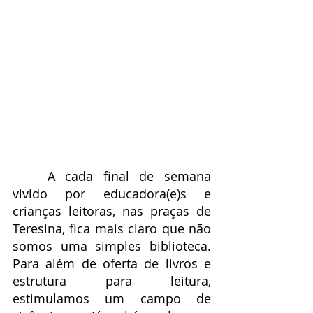
	A cada final de semana 
vivido por educadora(e)s e 
crianças leitoras, nas praças de 
Teresina, fica mais claro que não 
somos uma simples biblioteca. 
Para além de oferta de livros e 
estrutura para leitura, 
estimulamos um campo de 