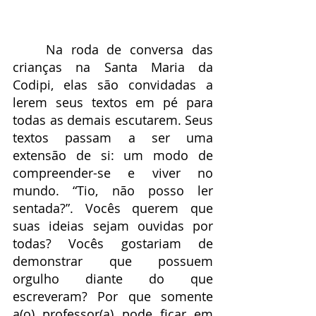
	Na roda de conversa das 
crianças na Santa Maria da 
Codipi, elas são convidadas a 
lerem seus textos em pé para 
todas as demais escutarem. Seus 
textos passam a ser uma 
extensão de si: um modo de 
compreender-se e viver no 
mundo. “Tio, não posso ler 
sentada?”. Vocês querem que 
suas ideias sejam ouvidas por 
todas? Vocês gostariam de 
demonstrar que possuem 
orgulho diante do que 
escreveram? Por que somente 
a(o) professor(a) pode ficar em 