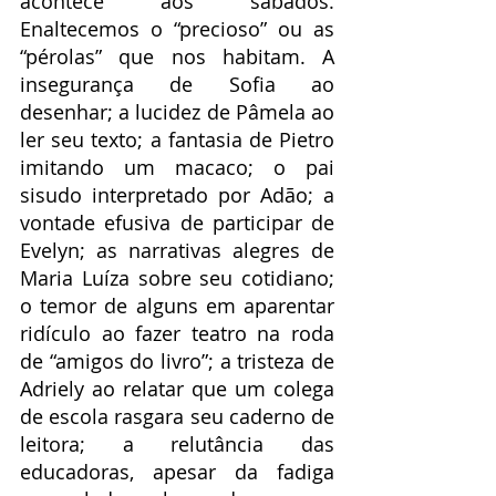
acontece aos sábados. 
Enaltecemos o “precioso” ou as 
“pérolas” que nos habitam. A 
insegurança de Sofia ao 
desenhar; a lucidez de Pâmela ao 
ler seu texto; a fantasia de Pietro 
imitando um macaco; o pai 
sisudo interpretado por Adão; a 
vontade efusiva de participar de 
Evelyn; as narrativas alegres de 
Maria Luíza sobre seu cotidiano; 
o temor de alguns em aparentar 
ridículo ao fazer teatro na roda 
de “amigos do livro”; a tristeza de 
Adriely ao relatar que um colega 
de escola rasgara seu caderno de 
leitora; a relutância das 
educadoras, apesar da fadiga 