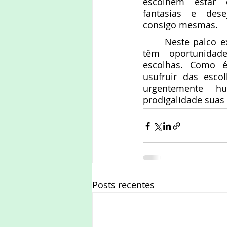
escolhem estar 
fantasias e dese
consigo mesmas.
	Neste palco existencial, as crianças 
têm oportunidade
escolhas. Como é 
usufruir das escol
urgentemente h
prodigalidade suas 
Posts recentes