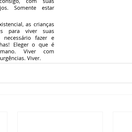
consigo, com suas 
jos. Somente estar 
s para viver suas 
necessário fazer e 
has! Eleger o que é 
umano. Viver com 
urgências. Viver.