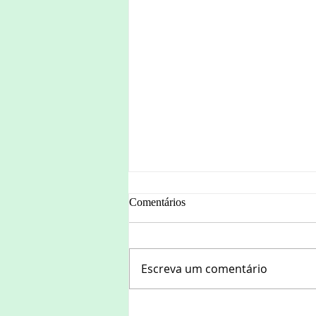
Comentários
Por que ler?
Escreva um comentário