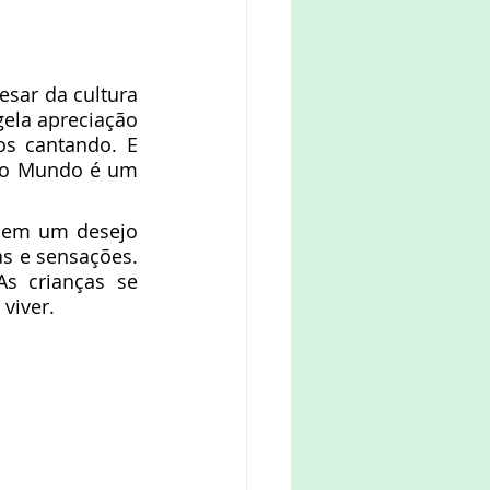
ela apreciação 
s cantando. E 
 sem um desejo 
s e sensações. 
s crianças se 
viver.