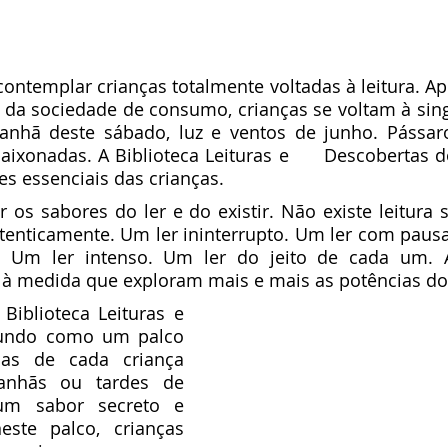
s da sociedade de consumo, crianças se voltam à sing
hã deste sábado, luz e ventos de junho. Pássaro
. A Biblioteca Leituras e 	Descobertas do Mundo é um 
es essenciais das crianças.
 os sabores do ler e do existir. Não existe leitura
utenticamente. Um ler ininterrupto. Um ler com pausa
 Um ler intenso. Um ler do jeito de cada um. A
 à medida que exploram mais e mais as potências do 
undo como um palco 
as de cada criança 
anhãs ou tardes de 
m sabor secreto e 
ste palco, crianças 