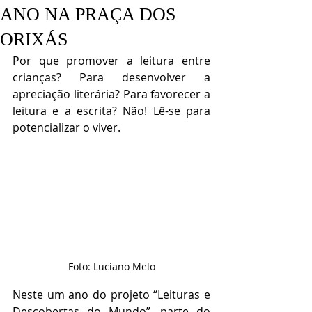
ANO NA PRAÇA DOS
ORIXÁS
Por que promover a leitura entre 
crianças? Para desenvolver a 
apreciação literária? Para favorecer a 
leitura e a escrita? Não! Lê-se para 
potencializar o viver. 
Foto: Luciano Melo
Neste um ano do projeto “Leituras e 
Descobertas do Mundo”, parte do 