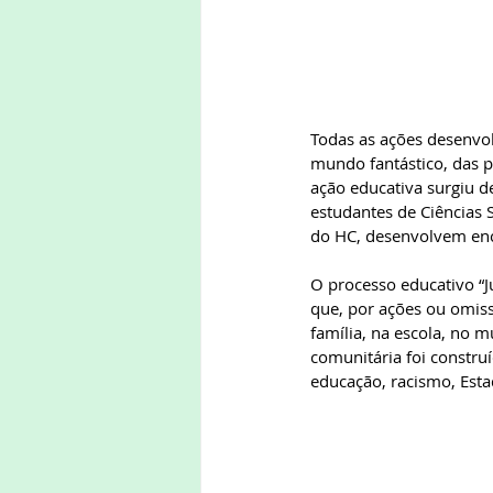
Todas as ações desenvolv
mundo fantástico, das p
ação educativa surgiu d
estudantes de Ciências 
do HC, desenvolvem enco
O processo educativo “J
que, por ações ou omiss
família, na escola, no mu
comunitária foi constru
educação, racismo, Esta