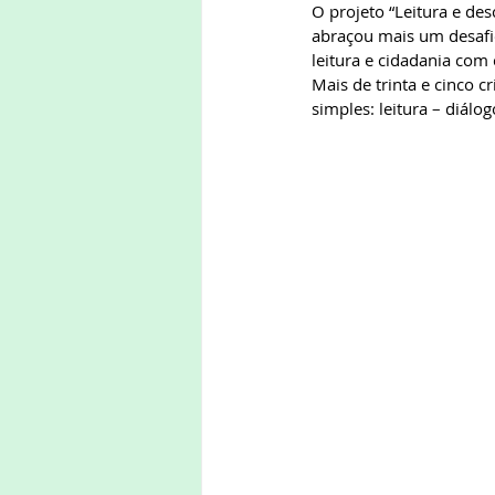
O projeto “Leitura e d
abraçou mais um desafi
leitura e cidadania com 
Mais de trinta e cinco 
simples: leitura – diálo