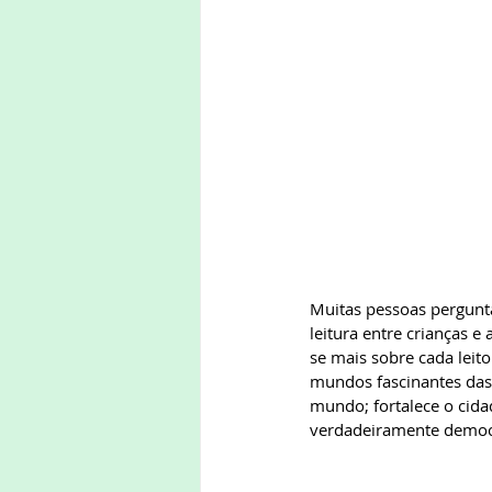
Muitas pessoas pergun
leitura entre crianças 
se mais sobre cada leito
mundos fascinantes das 
mundo; fortalece o cid
verdadeiramente democ