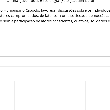
Oficina "Juventudes e sociologia"(Foto: Joaquim Neto)
do Humanismo Caboclo: favorecer discussões sobre os indivíduos
 atores comprometidos, de fato, com uma sociedade democrática e
sem a participação de atores conscientes, criativos, solidários e