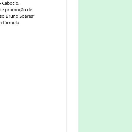
 Caboclo, 
 de promoção de 
iso Bruno Soares”. 
a fórmula 