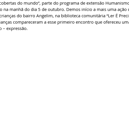
escobertas do mundo”, parte do programa de extensão Humanismo
o na manhã do dia 5 de outubro. Demos início a mais uma ação
crianças do bairro Angelim, na biblioteca comunitária “Ler É Prec
crianças compareceram a esse primeiro encontro que ofereceu um
go – expressão.