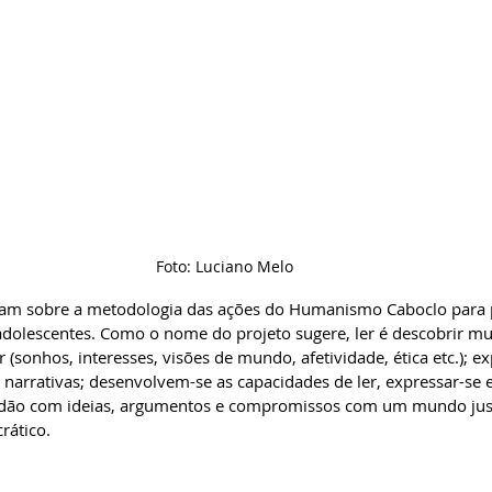
Foto: Luciano Melo
tam sobre a metodologia das ações do Humanismo Caboclo para
e adolescentes. Como o nome do projeto sugere, ler é descobrir m
r (sonhos, interesses, visões de mundo, afetividade, ética etc.); e
narrativas; desenvolvem-se as capacidades de ler, expressar-se e
adão com ideias, argumentos e compromissos com um mundo jus
rático.