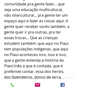
comunidade pra gente fazer... que 
seja uma educação multicultural, 
não intercultural... pra gente ter um 
espaço aqui e fazer as coisas aqui. A 
gente quer receber vocês também, a 
gente quer ir pra outras, pra ter 
essas trocas... Que as crianças 
estudem também: que aqui no Piauí 
tem populações indígenas, que aqui 
no Piauí aconteceu isso, isso e isso, 
que a gente entenda a história do 
Piauí (não a que é contada, que é 
preferível contar, essa dos heróis, 
dos fazendeiros, donos de terra, 
tudo mais). Que eles não sejam tão 
valorizados porque eles 
massacraram todos nós. 