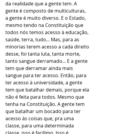
da realidade que a gente tem. A 
gente é composto de multiculturas, 
a gente é muito diverso. E o Estado, 
mesmo tendo na Constituição que 
todos nós temos acesso à educação, 
saúde, terra, tudo... Mas, para as 
minorias terem acesso a cada direito 
desse, foi tanta luta, tanta morte, 
tanto sangue derramado... E a gente 
tem que derramar ainda mais 
sangue para ter acesso. Então, para 
ter acesso à universidade, a gente 
tem que batalhar demais, porque ela 
não é feita para todos. Mesmo que 
tenha na Constituição. A gente tem 
que batalhar um bocado para ter 
acesso às coisas que, pra uma 
classe, para uma determinada 
classe, isso é facílimo. Isso é 