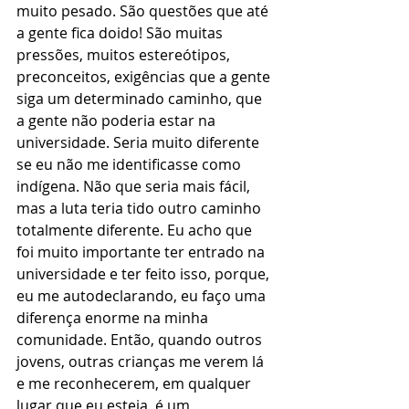
muito pesado. São questões que até 
a gente fica doido! São muitas 
pressões, muitos estereótipos, 
preconceitos, exigências que a gente 
siga um determinado caminho, que 
a gente não poderia estar na 
universidade. Seria muito diferente 
se eu não me identificasse como 
indígena. Não que seria mais fácil, 
mas a luta teria tido outro caminho 
totalmente diferente. Eu acho que 
foi muito importante ter entrado na 
universidade e ter feito isso, porque, 
eu me autodeclarando, eu faço uma 
diferença enorme na minha 
comunidade. Então, quando outros 
jovens, outras crianças me verem lá 
e me reconhecerem, em qualquer 
lugar que eu esteja, é um 