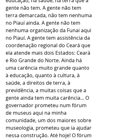
educação, na saúde, na terra que a 
gente não tem. A gente não tem 
terra demarcada, não tem nenhuma 
no Piauí ainda. A gente não tem 
nenhuma organização da Funai aqui 
no Piauí. A gente tem assistência da 
coordenação regional do Ceará que 
ela atende mais dois Estados: Ceará 
e Rio Grande do Norte. Ainda há 
uma carência muito grande quanto 
à educação, quanto à cultura, à 
saúde, a direitos de terra, à 
previdência, a muitas coisas que a 
gente ainda tem muita carência... O 
governador prometeu num fórum 
de museus aqui na minha 
comunidade, um dos maiores sobre 
museologia, prometeu que ia ajudar 
nessa construção. Até hoje! O fórum 