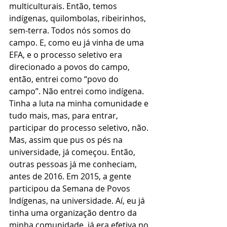
multiculturais. Então, temos 
indígenas, quilombolas, ribeirinhos, 
sem-terra. Todos nós somos do 
campo. E, como eu já vinha de uma 
EFA, e o processo seletivo era 
direcionado a povos do campo, 
então, entrei como “povo do 
campo”. Não entrei como indígena. 
Tinha a luta na minha comunidade e 
tudo mais, mas, para entrar, 
participar do processo seletivo, não. 
Mas, assim que pus os pés na 
universidade, já começou. Então, 
outras pessoas já me conheciam, 
antes de 2016. Em 2015, a gente 
participou da Semana de Povos 
Indígenas, na universidade. Aí, eu já 
tinha uma organização dentro da 
minha comunidade, já era efetiva no 