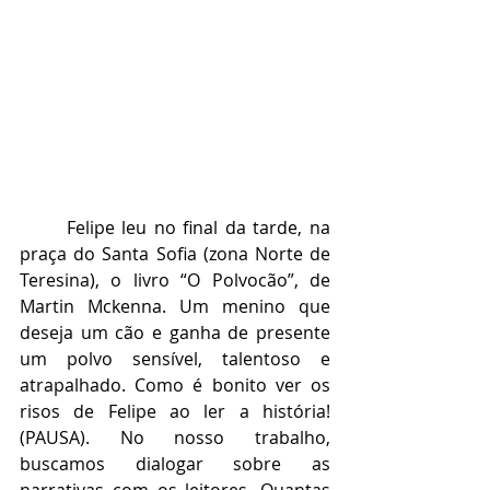
	Felipe leu no final da tarde, na 
praça do Santa Sofia (zona Norte de 
Teresina), o livro “O Polvocão”, de 
Martin Mckenna. Um menino que 
deseja um cão e ganha de presente 
um polvo sensível, talentoso e 
atrapalhado. Como é bonito ver os 
risos de Felipe ao ler a história! 
(PAUSA). No nosso trabalho, 
buscamos dialogar sobre as 
narrativas com os leitores. Quantas 