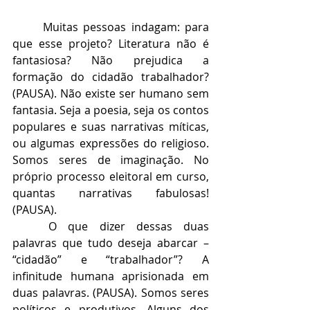
	Muitas pessoas indagam: para 
que esse projeto? Literatura não é 
fantasiosa? Não prejudica a 
formação do cidadão trabalhador? 
(PAUSA). Não existe ser humano sem 
fantasia. Seja a poesia, seja os contos 
populares e suas narrativas míticas, 
ou algumas expressões do religioso. 
Somos seres de imaginação. No 
próprio processo eleitoral em curso, 
quantas narrativas fabulosas! 
(PAUSA).
	O que dizer dessas duas 
palavras que tudo deseja abarcar – 
“cidadão” e “trabalhador”? A 
infinitude humana aprisionada em 
duas palavras. (PAUSA). Somos seres 
políticos e produtivos. Alguns dos 