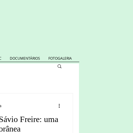
C
DOCUMENTÁRIOS
FOTOGALERIA
a
Sávio Freire: uma
orânea