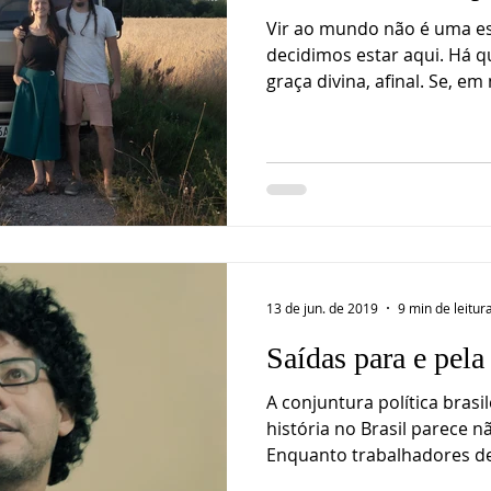
Vir ao mundo não é uma es
decidimos estar aqui. Há
graça divina, afinal. Se, em 
13 de jun. de 2019
9 min de leitur
Saídas para e pela
A conjuntura política brasi
história no Brasil parece n
Enquanto trabalhadores de