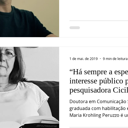
1 de mai. de 2019
9 min de leitura
“Há sempre a espe
interesse público 
pesquisadora Cici
Doutora em Comunicação So
graduada com habilitação e
Maria Krohling Peruzzo é u