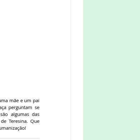
aça perguntam se 
 são algumas das 
de Teresina. Que 
humanização!