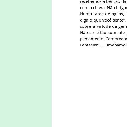
recebemos a bênção da c
com a chuva. Não briga
Numa tarde de águas, le
diga o que você sente”,
sobre a virtude da gene
Não se lê tão somente p
plenamente. Compreender
Fantasiar... Humanamo-