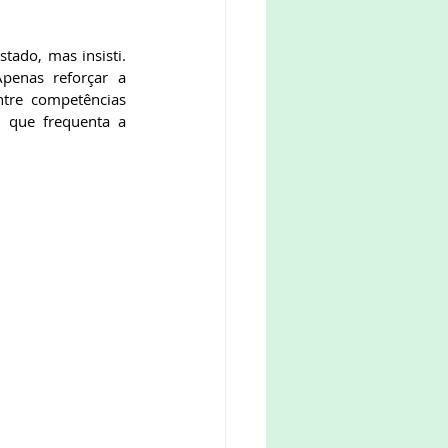
penas reforçar a 
ntre competências 
s que frequenta a 