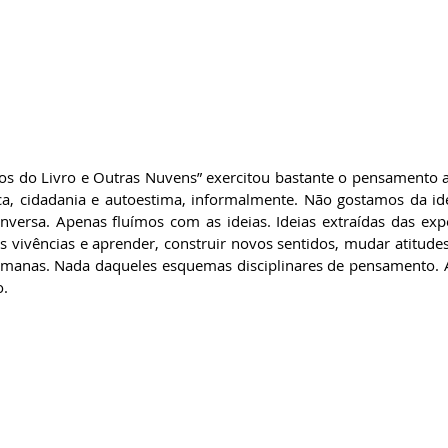
a, cidadania e autoestima, informalmente. Não gostamos da ide
versa. Apenas fluímos com as ideias. Ideias extraídas das exper
 vivências e aprender, construir novos sentidos, mudar atitudes 
umanas. Nada daqueles esquemas disciplinares de pensamento. 
o.