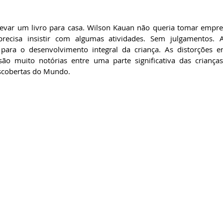
ecisa insistir com algumas atividades. Sem julgamentos. A
 para o desenvolvimento integral da criança. As distorções e
 são muito notórias entre uma parte significativa das criança
escobertas do Mundo.