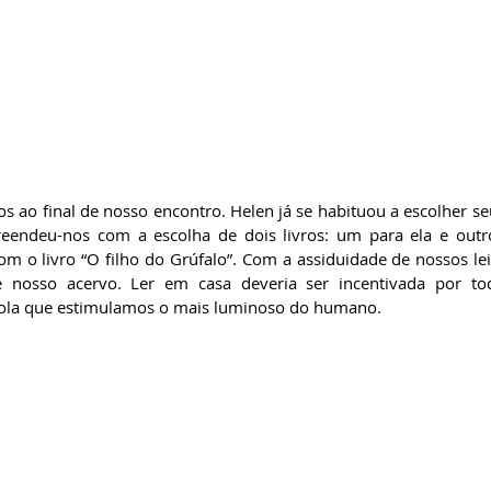
reendeu-nos com a escolha de dois livros: um para ela e outr
com o livro “O filho do Grúfalo”. Com a assiduidade de nossos le
e nosso acervo. Ler em casa deveria ser incentivada por toda
escola que estimulamos o mais luminoso do humano.