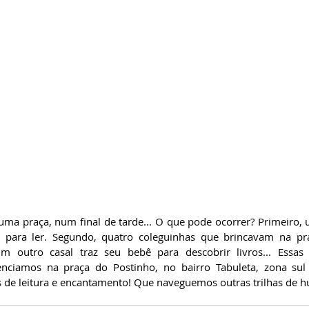
 para ler. Segundo, quatro coleguinhas que brincavam na pr
um outro casal traz seu bebê para descobrir livros... Essas
enciamos na praça do Postinho, no bairro Tabuleta, zona sul 
 de leitura e encantamento! Que naveguemos outras trilhas de 