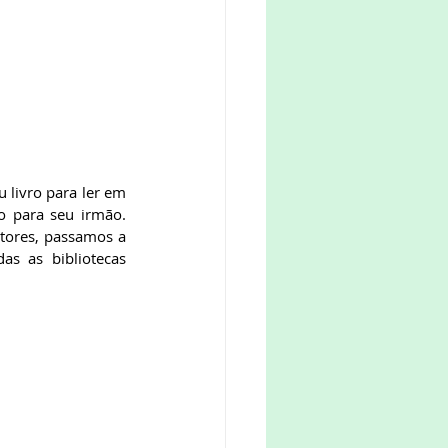
o para seu irmão. 
itores, passamos a 
s as bibliotecas 