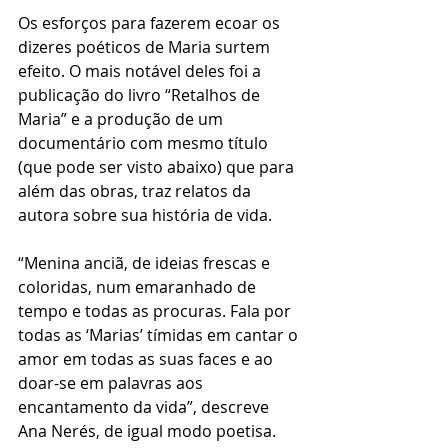
Os esforços para fazerem ecoar os 
dizeres poéticos de Maria surtem 
efeito. O mais notável deles foi a 
publicação do livro “
Retalhos de 
Maria
” e a produção de um 
documentário com mesmo título 
(que pode ser visto abaixo) que para 
além das obras, traz relatos da 
autora sobre sua história de vida.
“Menina anciã, de ideias frescas e 
coloridas, num emaranhado de 
tempo e todas as procuras. Fala por 
todas as ‘Marias’ tímidas em cantar o 
amor em todas as suas faces e ao 
doar-se em palavras aos 
encantamento da vida”, descreve 
Ana Nerés, de igual modo poetisa.  