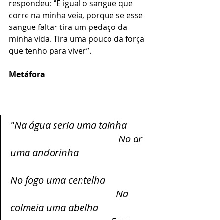
respondeu: “É igual o sangue que 
corre na minha veia, porque se esse 
sangue faltar tira um pedaço da 
minha vida. Tira uma pouco da força 
que tenho para viver”. 
Metáfora                                                    
"Na água seria uma tainha         
                                            No ar 
uma andorinha                            
No fogo uma centelha                  
                                           Na 
colmeia uma abelha                    