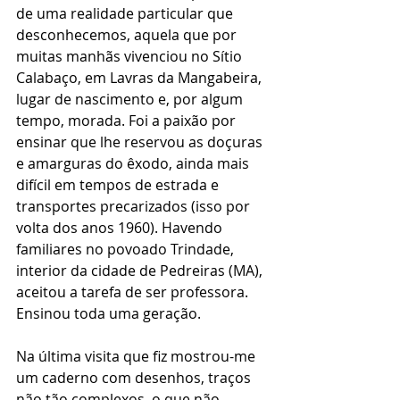
de uma realidade particular que 
desconhecemos, aquela que por 
muitas manhãs vivenciou no Sítio 
Calabaço, em Lavras da Mangabeira, 
lugar de nascimento e, por algum 
tempo, morada. Foi a paixão por 
ensinar que lhe reservou as doçuras 
e amarguras do êxodo, ainda mais 
difícil em tempos de estrada e 
transportes precarizados (isso por 
volta dos anos 1960). Havendo 
familiares no povoado Trindade, 
interior da cidade de Pedreiras (MA), 
aceitou a tarefa de ser professora. 
Ensinou toda uma geração.
Na última visita que fiz mostrou-me 
um caderno com desenhos, traços 
não tão complexos, o que não 