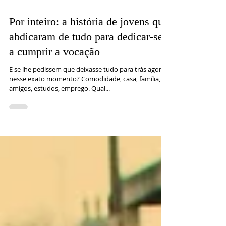
26 de set. de 2019
5 min de leitura
Por inteiro: a história de jovens que
abdicaram de tudo para dedicar-se
a cumprir a vocação
E se lhe pedissem que deixasse tudo para trás agora,
nesse exato momento? Comodidade, casa, família,
amigos, estudos, emprego. Qual...