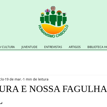
/ CULTURA
JUVENTUDE
ENTREVISTAS
ARTIGOS
BIBLIOTECA H
lo
19 de mar.
1 min de leitura
URA E NOSSA FAGULHA
L