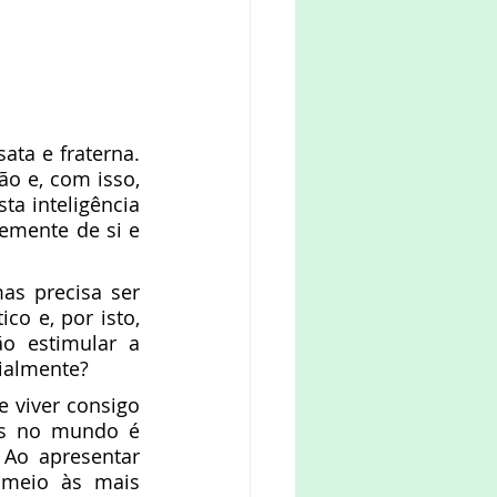
o e, com isso, 
a inteligência 
emente de si e 
o e, por isto, 
 estimular a 
cialmente?
 no mundo é 
 Ao apresentar 
meio às mais 