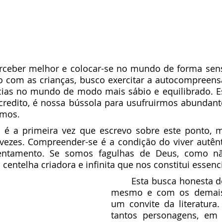
 com as crianças, busco exercitar a autocompreensã
cias no mundo de modo mais sábio e equilibrado. Est
acredito, é nossa bússola para usufruirmos abundant
emos.
ezes. Compreender-se é a condição do viver autêntic
entamento. Se somos fagulhas de Deus, como não
entelha criadora e infinita que nos constitui essen
	Esta busca honesta de viver consigo 
mesmo e com os demais
um convite da literatura.
tantos personagens, em 