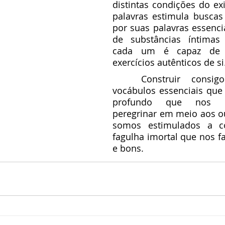
distintas condições do exis
palavras estimula buscas 
por suas palavras essenci
de substâncias íntimas
cada um é capaz de 
exercícios autênticos de si
	Construir consigo mesmo os 
vocábulos essenciais que 
profundo que nos co
peregrinar em meio aos out
somos estimulados a c
fagulha imortal que nos fa
e bons.