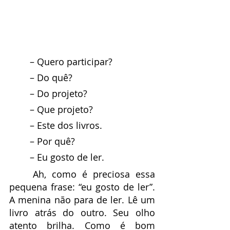
	– Quero participar?
	– Do quê?
	– Do projeto?
	– Que projeto?
	– Este dos livros.
	– Por quê?
	– Eu gosto de ler.
	Ah, como é preciosa essa 
pequena frase: “eu gosto de ler”. 
A menina não para de ler. Lê um 
livro atrás do outro. Seu olho 
atento brilha. Como é bom 