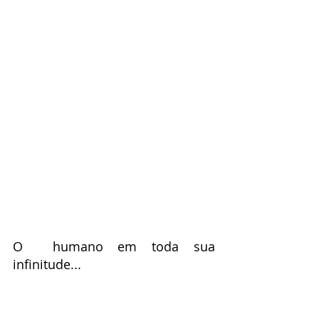
O  humano em toda sua 
infinitude...