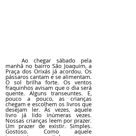
	Ao chegar sábado pela 
manhã no bairro São Joaquim, a 
Praça dos Orixás já acordou. Os 
pássaros cantam e se alimentam. 
O sol brilha forte. Os ventos 
fraquinhos avisam que o dia será 
quente. Alguns transeuntes. E, 
pouco a pouco, as crianças 
chegam e escolhem os livros que 
desejam ler. Às vezes, aquele 
livro já lido inúmeras vezes. 
Nossas crianças leem por prazer. 
Um prazer de existir. Simples. 
Gostoso. Como aquele 