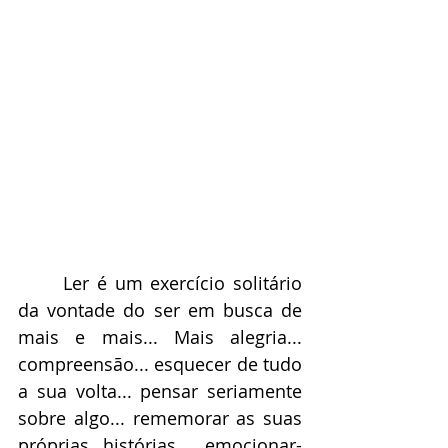
 	Ler é um exercício solitário 
da vontade do ser em busca de 
mais e mais... Mais alegria... 
compreensão... esquecer de tudo 
a sua volta... pensar seriamente 
sobre algo... rememorar as suas 
próprias histórias... emocionar-