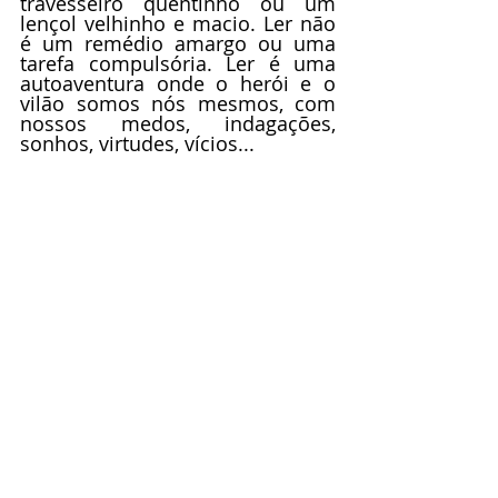
travesseiro quentinho ou um 
lençol velhinho e macio. Ler não 
é um remédio amargo ou uma 
tarefa compulsória. Ler é uma 
autoaventura onde o herói e o 
vilão somos nós mesmos, com 
nossos medos, indagações, 
sonhos, virtudes, vícios...