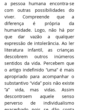
a pessoa humana encontra-se 
com outras possibilidades do 
viver. Compreende que a 
diferença é própria da 
humanidade. Logo, não há por 
que dar vazão a qualquer 
expressão de intolerância. Ao ler 
literatura infantil, as crianças 
descobrem outros inúmeros 
sentidos da vida. Percebem que 
o artigo indefinido “uma” é mais 
apropriado para acompanhar o 
substantivo “vida” pois não existe 
“a” vida, mas vidas. Assim 
descontroem aquele senso 
perverso de individualismo 
exacerbado pois se dão conta 