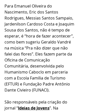
Para Emanuel Oliveira do 
Nascimento, Eric dos Santos 
Rodrigues, Messias Santos Sampaio, 
Jardenilson Cardoso Costa e Joaquim 
Sousa dos Santos, não é tempo de 
esperar, é “hora de fazer acontecer”, 
como bem sugeriu Geraldo Vandré 
na música “Pra não dizer que não 
falei das flores”. Eles fazem parte da 
Oficina de Comunicação 
Comunitária, desenvolvida pelo 
Humanismo Caboclo em parceria 
com a Escola Família de Turismo 
(EFTUR) e Fundação Padre Antônio 
Dante Civieiro (FUNACI).
São responsáveis pela criação do 
jornal “
Ideias de Jovens
”. Na 