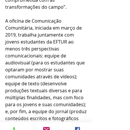
comprometida com as 
transformações do campo”.
A oficina de Comunicação 
Comunitária, iniciada em março de 
2019, trabalha juntamente com 
jovens estudantes da EFTUR ao 
menos três perspectivas 
comunicacionais: equipe de 
audiovisual (para os estudantes que 
optaram por mostrar suas 
comunidades através de vídeos); 
equipe de texto (desenvolve 
produções textuais diversas e para 
múltiplas finalidades, mas com foco 
para os jovens e suas comunidades); 
e, por fim, a equipe do jornal (produz 
conteúdos escritos e fotográficos 
que provoquem reflexões sobre as 