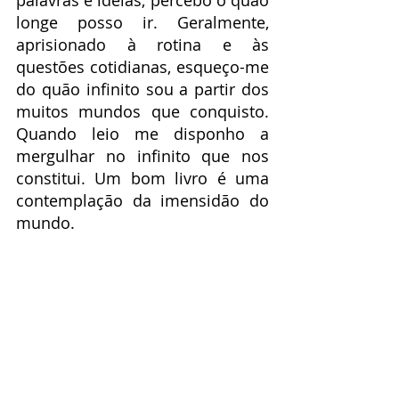
palavras e ideias, percebo o quão 
longe posso ir. Geralmente, 
aprisionado à rotina e às 
questões cotidianas, esqueço-me 
do quão infinito sou a partir dos 
muitos mundos que conquisto. 
Quando leio me disponho a 
mergulhar no infinito que nos 
constitui. Um bom livro é uma 
contemplação da imensidão do 
mundo.