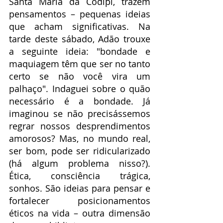
Santa Maria da Codipi, trazem 
pensamentos – pequenas ideias 
que acham significativas. Na 
tarde deste sábado, Adão trouxe 
a seguinte ideia: "bondade e 
maquiagem têm que ser no tanto 
certo se não você vira um 
palhaço". Indaguei sobre o quão 
necessário é a bondade. Já 
imaginou se não precisássemos 
regrar nossos desprendimentos 
amorosos? Mas, no mundo real, 
ser bom, pode ser ridicularizado 
(há algum problema nisso?). 
Ética, consciência trágica, 
sonhos. São ideias para pensar e 
fortalecer posicionamentos 
éticos na vida – outra dimensão 