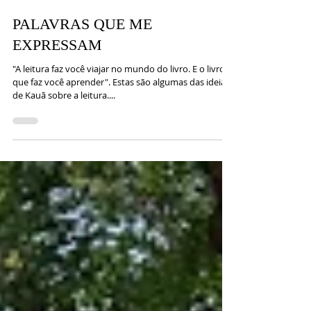
21 de mai. de 2025
2 min de leitura
PALAVRAS QUE ME
EXPRESSAM
"A leitura faz você viajar no mundo do livro. E o livro
que faz você aprender". Estas são algumas das ideias
de Kauã sobre a leitura....